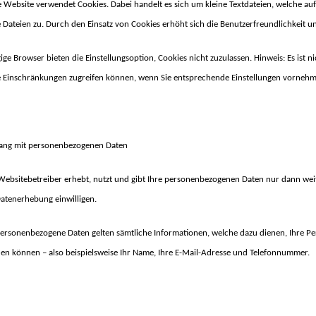
e Website verwendet Cookies. Dabei handelt es sich um kleine Textdateien, welche auf
e Dateien zu. Durch den Einsatz von Cookies erhöht sich die Benutzerfreundlichkeit un
ge Browser bieten die Einstellungsoption, Cookies nicht zuzulassen. Hinweis: Es ist ni
 Einschränkungen zugreifen können, wenn Sie entsprechende Einstellungen vornehm
ng mit personenbezogenen Daten
Websitebetreiber erhebt, nutzt und gibt Ihre personenbezogenen Daten nur dann weite
Datenerhebung einwilligen.
personenbezogene Daten gelten sämtliche Informationen, welche dazu dienen, Ihre P
en können – also beispielsweise Ihr Name, Ihre E-Mail-Adresse und Telefonnummer.