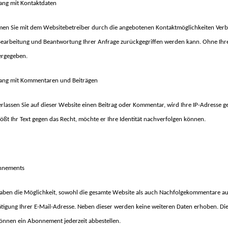
ng mit Kontaktdaten
en Sie mit dem Websitebetreiber durch die angebotenen Kontaktmöglichkeiten Verbi
Bearbeitung und Beantwortung Ihrer Anfrage zurückgegriffen werden kann. Ohne Ihre 
ergegeben.
ng mit Kommentaren und Beiträgen
erlassen Sie auf dieser Website einen Beitrag oder Kommentar, wird Ihre IP-Adresse ge
tößt Ihr Text gegen das Recht, möchte er Ihre Identität nachverfolgen können.
nnements
haben die Möglichkeit, sowohl die gesamte Website als auch Nachfolgekommentare auf 
ätigung Ihrer E-Mail-Adresse. Neben dieser werden keine weiteren Daten erhoben. Die
können ein Abonnement jederzeit abbestellen.