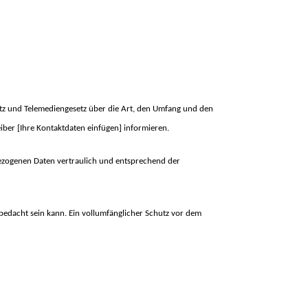
tz und Telemediengesetz über die Art, den Umfang und den
er [Ihre Kontaktdaten einfügen] informieren.
ezogenen Daten vertraulich und entsprechend der
 bedacht sein kann. Ein vollumfänglicher Schutz vor dem