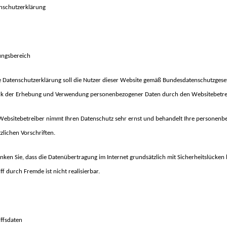
nschutzerklärung
ungsbereich
e Datenschutzerklärung soll die Nutzer dieser Website gemäß Bundesdatenschutzgese
k der Erhebung und Verwendung personenbezogener Daten durch den Websitebetreib
Websitebetreiber nimmt Ihren Datenschutz sehr ernst und behandelt Ihre personenb
zlichen Vorschriften.
nken Sie, dass die Datenübertragung im Internet grundsätzlich mit Sicherheitslücken
ff durch Fremde ist nicht realisierbar.
iffsdaten