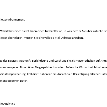
letter-Abonnement
Websitebetreiber bietet Ihnen einen Newsletter an, in welchem er Sie über aktuelle 
letter abonnieren, müssen Sie eine valide E-Mail-Adresse angeben.
te des Nutzers: Auskunft, Berichtigung und Löschung Sie als Nutzer erhalten auf Antr
onenbezogenen Daten über Sie gespeichert wurden. Sofern Ihr Wunsch nicht mit einer
atsdatenspeicherung) kollidiert, haben Sie ein Anrecht auf Berichtigung falscher Dat
onenbezogenen Daten.
le Analytics