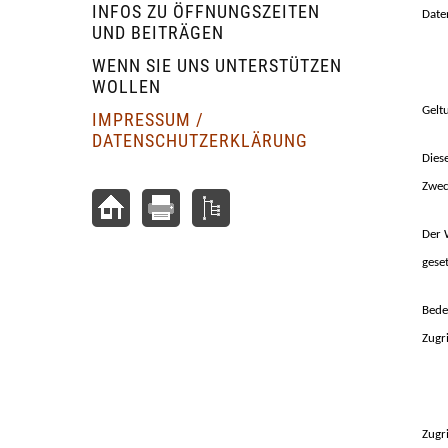
INFOS ZU ÖFFNUNGSZEITEN
Date
UND BEITRÄGEN
WENN SIE UNS UNTERSTÜTZEN
WOLLEN
Gelt
IMPRESSUM /
DATENSCHUTZERKLÄRUNG
Dies
Zwec
Der 
geset
Bede
Zugri
Zugr