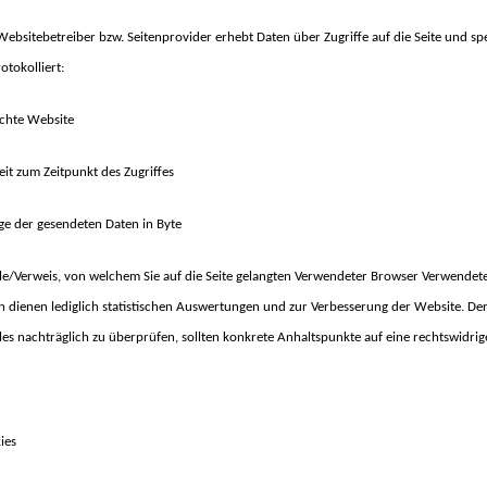
Websitebetreiber bzw. Seitenprovider erhebt Daten über Zugriffe auf die Seite und spe
otokolliert:
chte Website
eit zum Zeitpunkt des Zugriffes
e der gesendeten Daten in Byte
le/Verweis, von welchem Sie auf die Seite gelangten Verwendeter Browser Verwendet
n dienen lediglich statistischen Auswertungen und zur Verbesserung der Website. Der 
iles nachträglich zu überprüfen, sollten konkrete Anhaltspunkte auf eine rechtswidri
ies