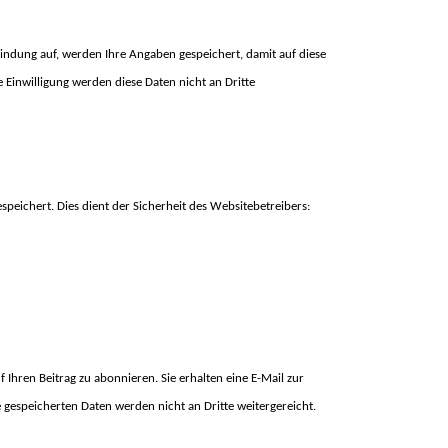
ndung auf, werden Ihre Angaben gespeichert, damit auf diese
Einwilligung werden diese Daten nicht an Dritte
speichert. Dies dient der Sicherheit des Websitebetreibers:
Ihren Beitrag zu abonnieren. Sie erhalten eine E-Mail zur
 gespeicherten Daten werden nicht an Dritte weitergereicht.