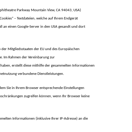
Amphitheatre Parkway Mountain View, CA 94043, USA)
ookies“ – Textdateien, welche auf Ihrem Endgerät
ll an einen Google-Server in den USA gesandt und dort
lb der Mitgliedsstaaten der EU und des Europäischen
se. Im Rahmen der Vereinbarung zur
haben, erstellt diese mithilfe der gesammelten Informationen
rnetnutzung verbundene Dienstleistungen.
ndem Sie in Ihrem Browser entsprechende Einstellungen
 Einschränkungen zugreifen können, wenn Ihr Browser keine
elten Informationen (inklusive Ihrer IP-Adresse) an die