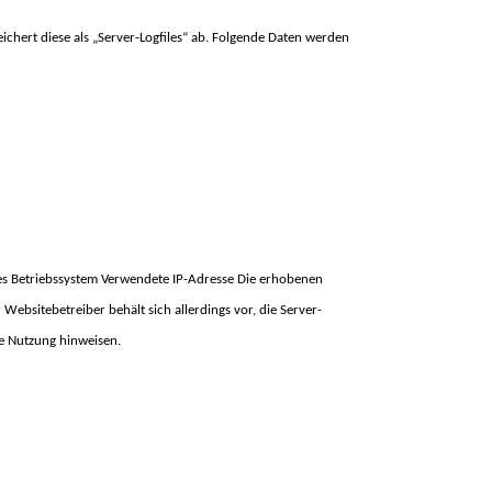
ichert diese als „Server-Logfiles“ ab. Folgende Daten werden
es Betriebssystem Verwendete IP-Adresse Die erhobenen
Websitebetreiber behält sich allerdings vor, die Server-
ge Nutzung hinweisen.