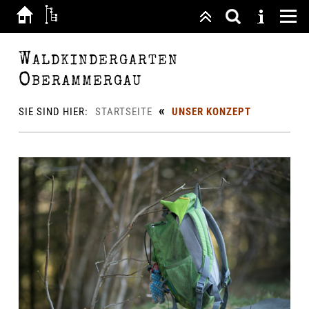
Waldkindergarten
Oberammergau
«
SIE SIND HIER:
STARTSEITE
UNSER KONZEPT